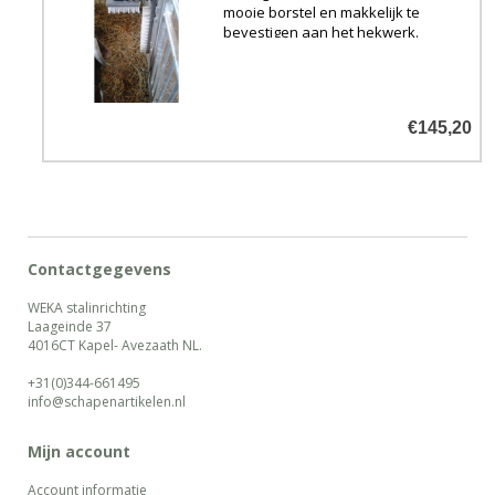
mooie borstel en makkelijk te
bevestigen aan het hekwerk.
€145,20
Contactgegevens
WEKA stalinrichting
Laageinde 37
4016CT Kapel- Avezaath NL.
+31(0)344-661495
info@schapenartikelen.nl
Mijn account
Account informatie