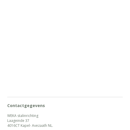
Contactgegevens
WEKA stalinrichting
Laageinde 37
4016CT Kapel- Avezaath NL.