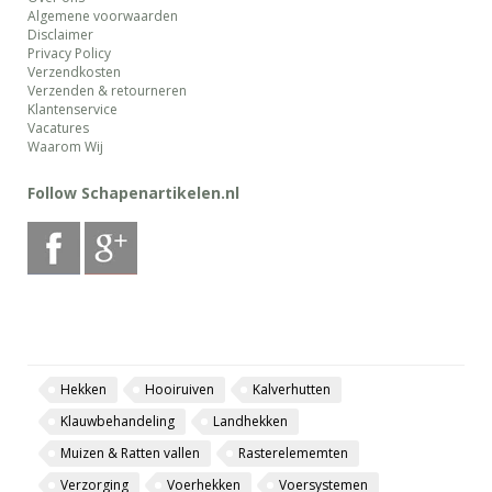
Algemene voorwaarden
Disclaimer
Privacy Policy
Verzendkosten
Verzenden & retourneren
Klantenservice
Vacatures
Waarom Wij
Follow Schapenartikelen.nl
Hekken
Hooiruiven
Kalverhutten
Klauwbehandeling
Landhekken
Muizen & Ratten vallen
Rasterelememten
Verzorging
Voerhekken
Voersystemen