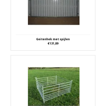
Geitenhek met spijlen
€131,89