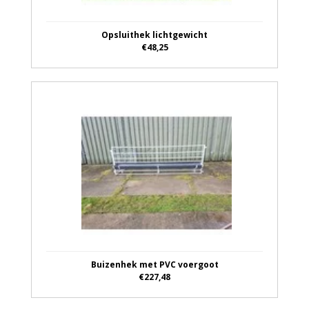
Opsluithek lichtgewicht
€48,25
Buizenhek met PVC voergoot
€227,48