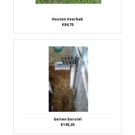
Houten Voerbak
€84,70
Geiten borstel
€145,20