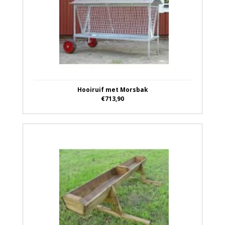
Hooiruif met Morsbak
€713,90