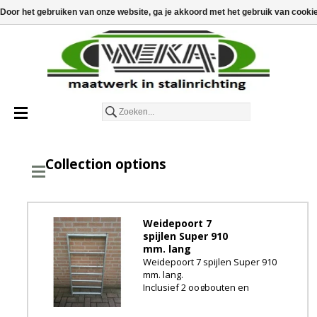
€
€0,00
Door het gebruiken van onze website, ga je akkoord met het gebruik van cooki
Nederlands
Collection options
Weidepoort 7
spijlen Super 910
mm. lang
Weidepoort 7 spijlen Super 910
mm. lang.
Inclusief 2 oogbouten en
grendel.
Alle kokers zijn afgedopt.