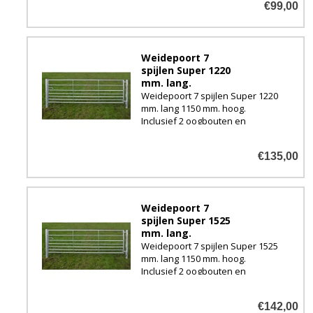
€99,00
Weidepoort 7
spijlen Super 1220
mm. lang.
Weidepoort 7 spijlen Super 1220
mm. lang 1150 mm. hoog.
Inclusief 2 oogbouten en
grendel
Alle kokers zijn afgedopt.
€135,00
Weidepoort 7
spijlen Super 1525
mm. lang.
Weidepoort 7 spijlen Super 1525
mm. lang 1150 mm. hoog.
Inclusief 2 oogbouten en
grendel
Alle kokers zijn afgedopt.
€142,00