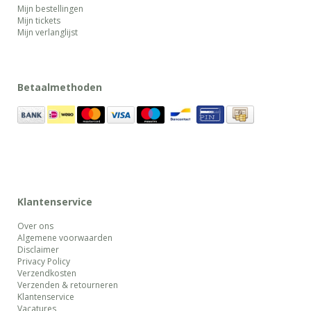
Mijn bestellingen
Mijn tickets
Mijn verlanglijst
Betaalmethoden
Klantenservice
Over ons
Algemene voorwaarden
Disclaimer
Privacy Policy
Verzendkosten
Verzenden & retourneren
Klantenservice
Vacatures