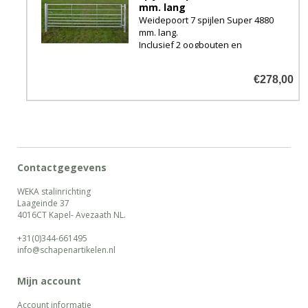
mm. lang
Weidepoort 7 spijlen Super 4880
mm. lang.
Inclusief 2 oogbouten en
grendel.
Alle kokers zijn afgedopt.
€278,00
Contactgegevens
WEKA stalinrichting
Laageinde 37
4016CT Kapel- Avezaath NL.
+31(0)344-661495
info@schapenartikelen.nl
Mijn account
Account informatie