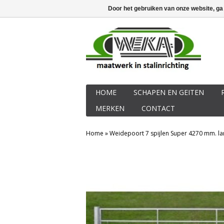
40 jaren ervaring in stalinrichting
Inlo
Door het gebruiken van onze website, ga
HOME
SCHAPEN EN GEITEN
MERKEN
CONTACT
Home
»
Weidepoort 7 spijlen Super 4270 mm. la