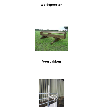
Weidepoorten
Voerbakken