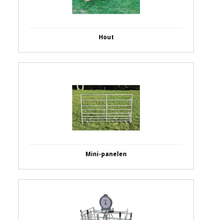
Hout
Mini-panelen