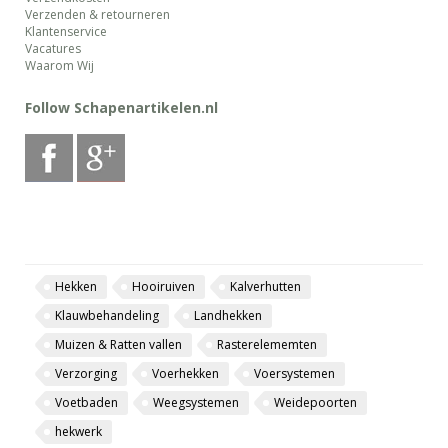
Verzenden & retourneren
Klantenservice
Vacatures
Waarom Wij
Follow Schapenartikelen.nl
Hekken
Hooiruiven
Kalverhutten
Klauwbehandeling
Landhekken
Muizen & Ratten vallen
Rasterelememten
Verzorging
Voerhekken
Voersystemen
Voetbaden
Weegsystemen
Weidepoorten
hekwerk