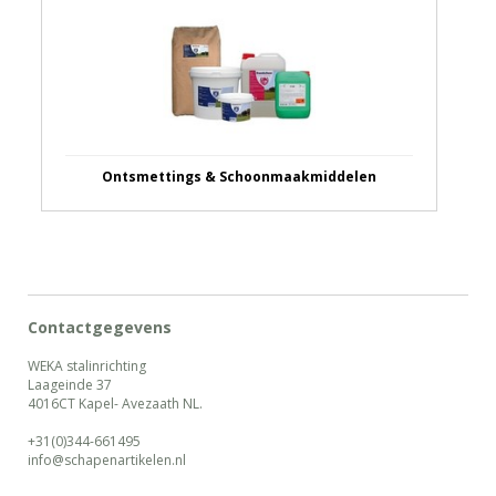
Ontsmettings & Schoonmaakmiddelen
Contactgegevens
WEKA stalinrichting
Laageinde 37
4016CT Kapel- Avezaath NL.
+31(0)344-661495
info@schapenartikelen.nl