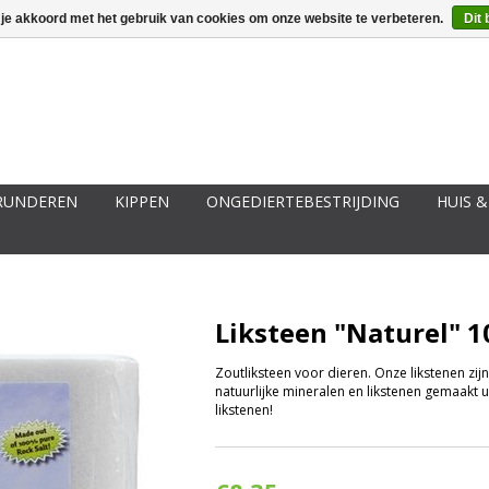
ggen
Een account aanmaken
Mijn winkelwagen €0,00
 je akkoord met het gebruik van cookies om onze website te verbeteren.
Dit 
RUNDEREN
KIPPEN
ONGEDIERTEBESTRIJDING
HUIS &
Liksteen "Naturel" 1
Zoutliksteen voor dieren. Onze likstenen zijn
natuurlijke mineralen en likstenen gemaakt u
likstenen!