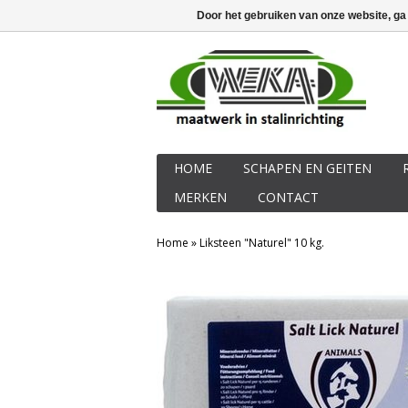
40 jaren ervaring in stalinrichting
Inlo
Door het gebruiken van onze website, ga
HOME
SCHAPEN EN GEITEN
MERKEN
CONTACT
Home
»
Liksteen "Naturel" 10 kg.