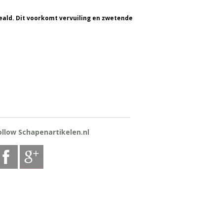
seald. Dit voorkomt vervuiling en zwetende
ollow Schapenartikelen.nl