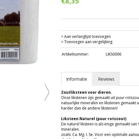
€8,35
> Aan verlanglijst toevoegen
> Toevoegen aan vergelijking
Artikelnummer:
LIKS0006
Informatie
Reviews
Zoutliksteen voor dieren.
Onze likstenen zijn gemaakt uit puur rotszout
natuurlijke mineralen en likstenen gemaakt ui
harder dan de andere likstenen!
Liksteen Naturel (puur rotszout)
De naturel liksteen is als enige gemaakt van
mineralen.
zoals: Ca. Mg. I. Se. Voor een optimale aanv