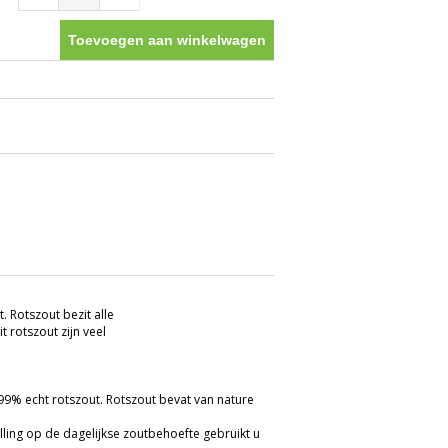
Toevoegen aan winkelwagen
. Rotszout bezit alle
t rotszout zijn veel
 99% echt rotszout. Rotszout bevat van nature
ulling op de dagelijkse zoutbehoefte gebruikt u