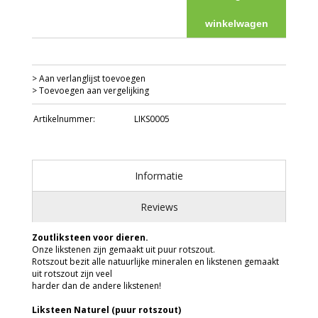
winkelwagen
> Aan verlanglijst toevoegen
> Toevoegen aan vergelijking
Artikelnummer:
LIKS0005
Informatie
Reviews
Zoutliksteen voor dieren.
Onze likstenen zijn gemaakt uit puur rotszout.
Rotszout bezit alle natuurlijke mineralen en likstenen gemaakt
uit rotszout zijn veel
harder dan de andere likstenen!
Liksteen Naturel (puur rotszout)