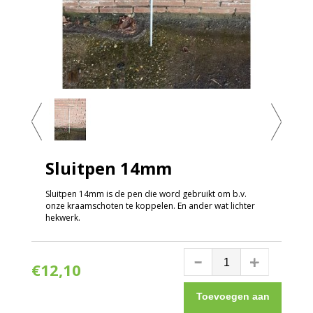
Sluitpen 14mm
Sluitpen 14mm is de pen die word gebruikt om b.v.
onze kraamschoten te koppelen. En ander wat lichter
hekwerk.
€12,10
Toevoegen aan