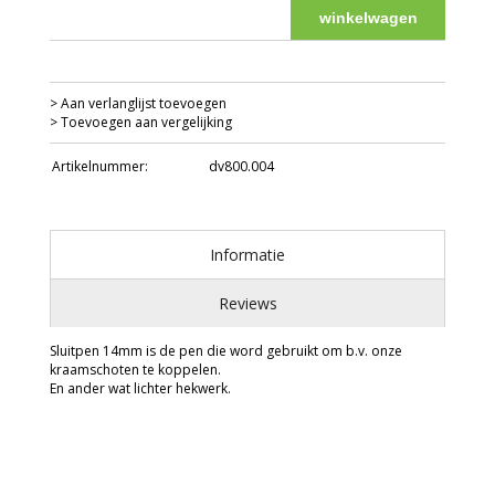
winkelwagen
> Aan verlanglijst toevoegen
> Toevoegen aan vergelijking
Artikelnummer:
dv800.004
Informatie
Reviews
Sluitpen 14mm is de pen die word gebruikt om b.v. onze
kraamschoten te koppelen.
En ander wat lichter hekwerk.