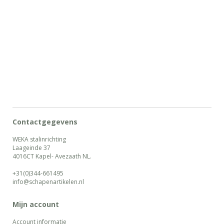
Contactgegevens
WEKA stalinrichting
Laageinde 37
4016CT Kapel- Avezaath NL.
+31(0)344-661495
info@schapenartikelen.nl
Mijn account
Account informatie