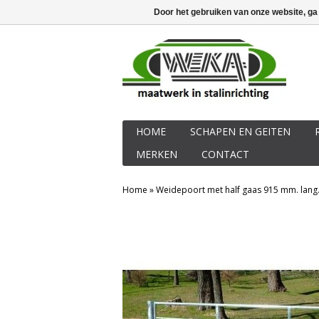
40 jaren ervaring in stalinrichting
Inlo
Door het gebruiken van onze website, ga
HOME
SCHAPEN EN GEITEN
MERKEN
CONTACT
Home
»
Weidepoort met half gaas 915 mm. lang