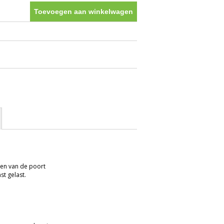
Toevoegen aan winkelwagen
 lang.
gen van de poort
ast gelast.