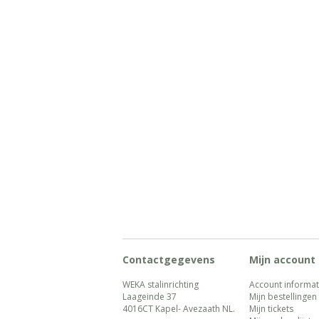
Contactgegevens
Mijn account
WEKA stalinrichting
Account informat
Laageinde 37
Mijn bestellingen
4016CT Kapel- Avezaath NL.
Mijn tickets