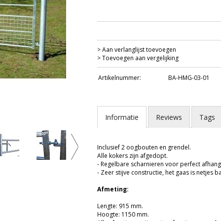
> Aan verlanglijst toevoegen
> Toevoegen aan vergelijking
Artikelnummer:
BA-HMG-03-01
Informatie
Reviews
Tags
Weidepoort met half gaas 915 mm.
Inclusief 2 oogbouten en grendel.
Alle kokers zijn afgedopt.
- Regelbare scharnieren voor perfect afhan
- Zeer stijve constructie, het gaas is netjes b
Afmeting:
Lengte: 915 mm.
Hoogte: 1150 mm.