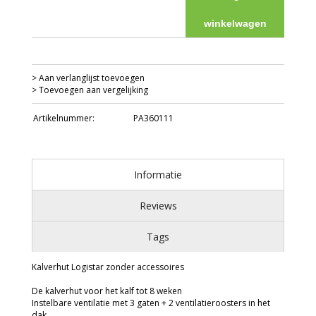
winkelwagen
> Aan verlanglijst toevoegen
> Toevoegen aan vergelijking
Artikelnummer:
PA360111
Informatie
Reviews
Tags
Kalverhut Logistar zonder accessoires
De kalverhut voor het kalf tot 8 weken
Instelbare ventilatie met 3 gaten + 2 ventilatieroosters in het
dak