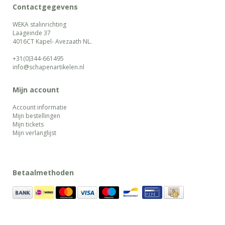
Contactgegevens
WEKA stalinrichting
Laageinde 37
4016CT Kapel- Avezaath NL.
+31(0)344-661495
info@schapenartikelen.nl
Mijn account
Account informatie
Mijn bestellingen
Mijn tickets
Mijn verlanglijst
Betaalmethoden