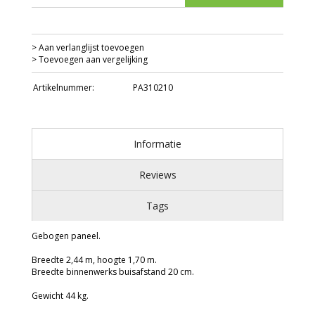
> Aan verlanglijst toevoegen
> Toevoegen aan vergelijking
Artikelnummer:
PA310210
Informatie
Reviews
Tags
Gebogen paneel.
Breedte 2,44 m, hoogte 1,70 m.
Breedte binnenwerks buisafstand 20 cm.
Gewicht 44 kg.