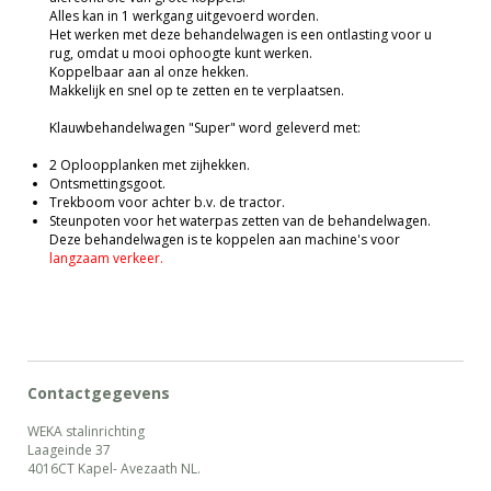
Alles kan in 1 werkgang uitgevoerd worden.
Het werken met deze behandelwagen is een ontlasting voor u
rug, omdat u mooi ophoogte kunt werken.
Koppelbaar aan al onze hekken.
Makkelijk en snel op te zetten en te verplaatsen.
Klauwbehandelwagen "Super" word geleverd met:
2 Oploopplanken met zijhekken.
Ontsmettingsgoot.
Trekboom voor achter b.v. de tractor.
Steunpoten voor het waterpas zetten van de behandelwagen.
Deze behandelwagen is te koppelen aan machine's voor
langzaam verkeer.
Contactgegevens
WEKA stalinrichting
Laageinde 37
4016CT Kapel- Avezaath NL.