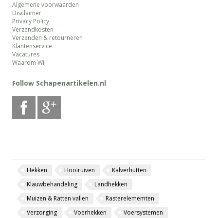
Algemene voorwaarden
Disclaimer
Privacy Policy
Verzendkosten
Verzenden & retourneren
Klantenservice
Vacatures
Waarom Wij
Follow Schapenartikelen.nl
Hekken
Hooiruiven
Kalverhutten
Klauwbehandeling
Landhekken
Muizen & Ratten vallen
Rasterelememten
Verzorging
Voerhekken
Voersystemen