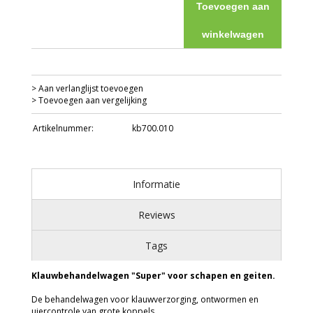
Toevoegen aan
winkelwagen
> Aan verlanglijst toevoegen
> Toevoegen aan vergelijking
Artikelnummer:
kb700.010
Informatie
Reviews
Tags
Klauwbehandelwagen "Super" voor schapen en geiten.
De behandelwagen voor klauwverzorging, ontwormen en
uiercontrole van grote koppels.